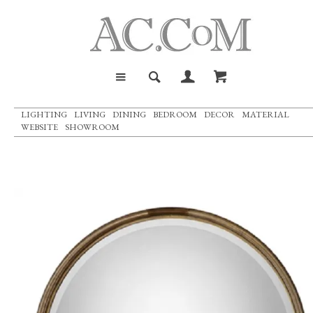
LIGHTING
LIVING
DINING
BEDROOM
DECOR
MATERIAL
WEBSITE
SHOWROOM