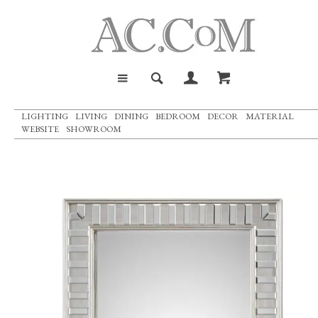
LIGHTING
LIVING
DINING
BEDROOM
DECOR
MATERIAL
WEBSITE
SHOWROOM