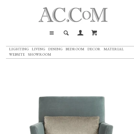
LIGHTING
LIVING
DINING
BEDROOM
DECOR
MATERIAL
WEBSITE
SHOWROOM