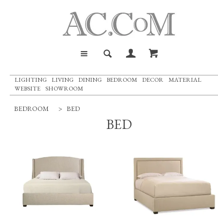
LIGHTING
LIVING
DINING
BEDROOM
DECOR
MATERIAL
WEBSITE
SHOWROOM
BEDROOM
>
BED
BED