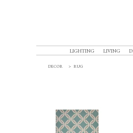
LIGHTING
LIVING
D
DECOR
>
RUG