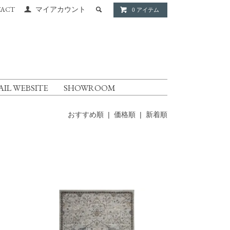
ACT
マイアカウント
0 アイテム
AIL WEBSITE
SHOWROOM
おすすめ順 |
価格順
|
新着順